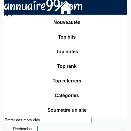
annuaire99.com
Arts
Nouveautés
Top hits
Top notes
Top rank
Top referrers
Catégories
Soumettre un site